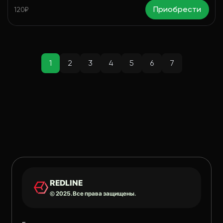
Приобрести
120₽
1
2
3
4
5
6
7
REDLINE
© 2025. Все права защищены.