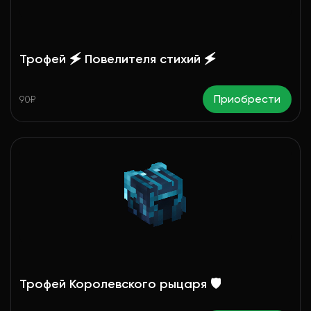
Трофей 🗲 Повелителя стихий 🗲
Приобрести
90₽
Трофей Королевского рыцаря 🛡