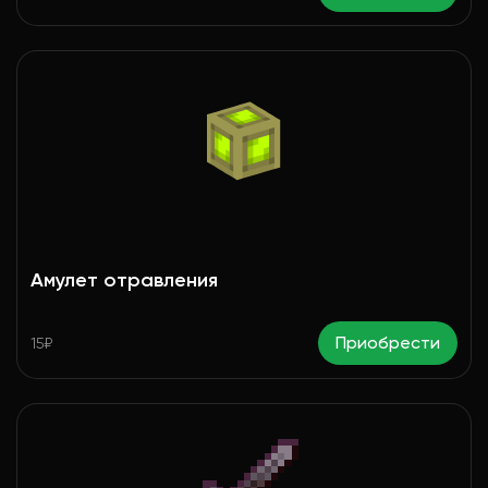
Амулет отравления
Приобрести
15₽