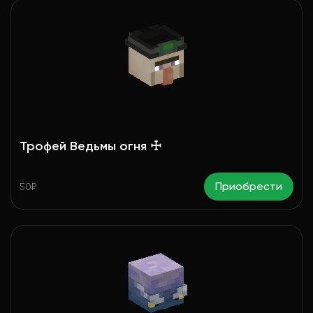
Трофей Ведьмы огня ☩
Приобрести
50₽