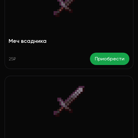
Меч всадника
Приобрести
25₽