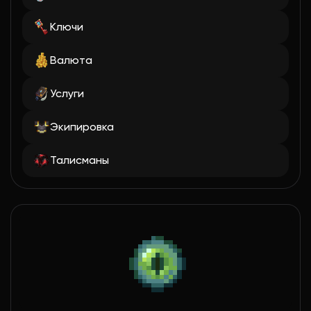
Ключи
Валюта
Услуги
Экипировка
Талисманы